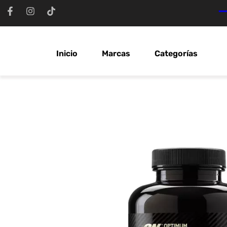
Ir
al
contenido
Inicio
Marcas
Categorías