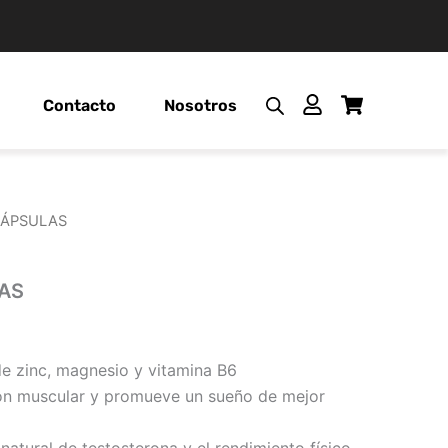
Contacto
Nosotros
CÁPSULAS
AS
e zinc, magnesio y vitamina B6
ión muscular y promueve un sueño de mejor