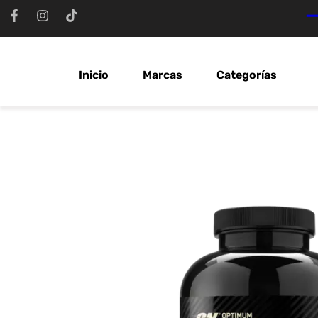
Ir
al
contenido
Inicio
Marcas
Categorías