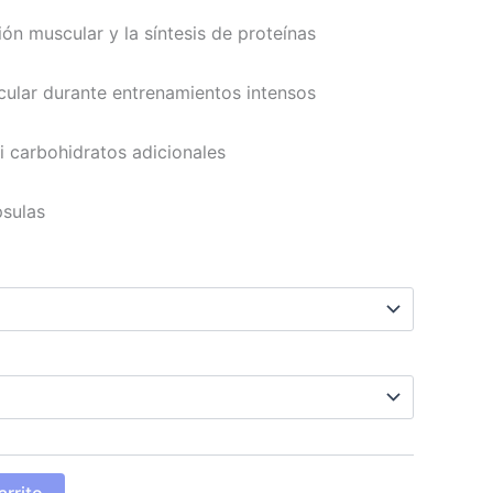
ón muscular y la síntesis de proteínas
cular durante entrenamientos intensos
i carbohidratos adicionales
psulas