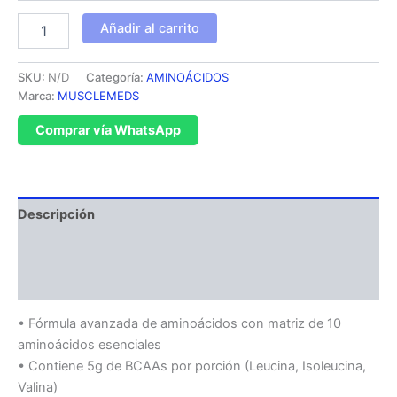
Añadir al carrito
SKU:
N/D
Categoría:
AMINOÁCIDOS
Marca:
MUSCLEMEDS
Comprar vía WhatsApp
Descripción
Información adicional
Valoraciones (0)
• Fórmula avanzada de aminoácidos con matriz de 10
aminoácidos esenciales
• Contiene 5g de BCAAs por porción (Leucina, Isoleucina,
Valina)