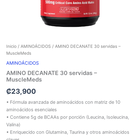
Inicio
/
AMINOÁCIDOS
/ AMINO DECANATE 30 servidas –
MuscleMeds
AMINOÁCIDOS
AMINO DECANATE 30 servidas –
MuscleMeds
₡
23,900
• Fórmula avanzada de aminoácidos con matriz de 10
aminoácidos esenciales
• Contiene 5g de BCAAs por porción (Leucina, Isoleucina,
Valina)
• Enriquecido con Glutamina, Taurina y otros aminoácidos
claves