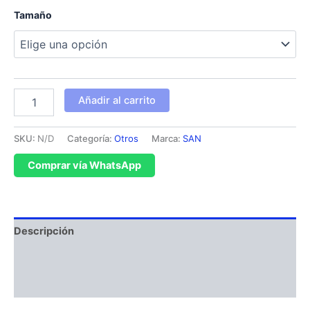
Tamaño
Añadir al carrito
SKU:
N/D
Categoría:
Otros
Marca:
SAN
Comprar vía WhatsApp
Descripción
Información adicional
Valoraciones (0)