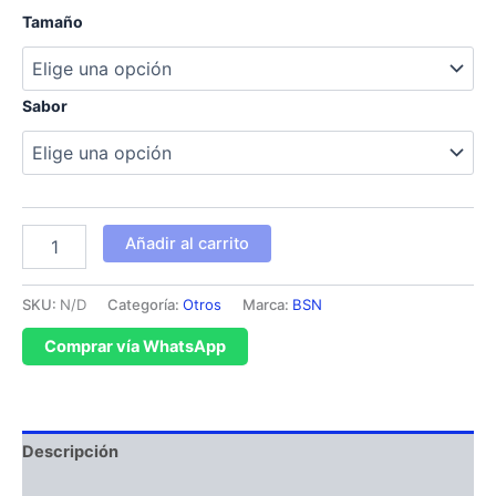
Tamaño
Sabor
Añadir al carrito
SKU:
N/D
Categoría:
Otros
Marca:
BSN
Comprar vía WhatsApp
Descripción
Información adicional