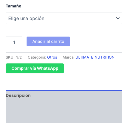
Tamaño
Añadir al carrito
SKU:
N/D
Categoría:
Otros
Marca:
ULTIMATE NUTRITION
Comprar vía WhatsApp
Descripción
Información adicional
Valoraciones (0)