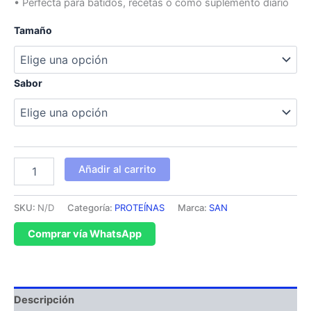
• Perfecta para batidos, recetas o como suplemento diario
Tamaño
Sabor
Añadir al carrito
SKU:
N/D
Categoría:
PROTEÍNAS
Marca:
SAN
Comprar vía WhatsApp
Descripción