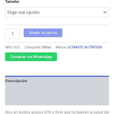
Tamaño
Añadir al carrito
SKU:
N/D
Categoría:
Otros
Marca:
ULTIMATE NUTRITION
Comprar vía WhatsApp
Descripción
Información adicional
Valoraciones (0)
Rico en ácidos grasos EPA y DHA que fortalecen la salud del